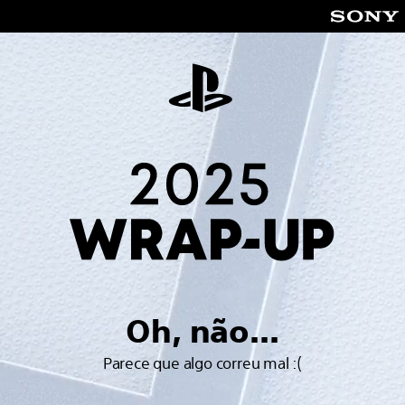
Oh, não...
Parece que algo correu mal :(